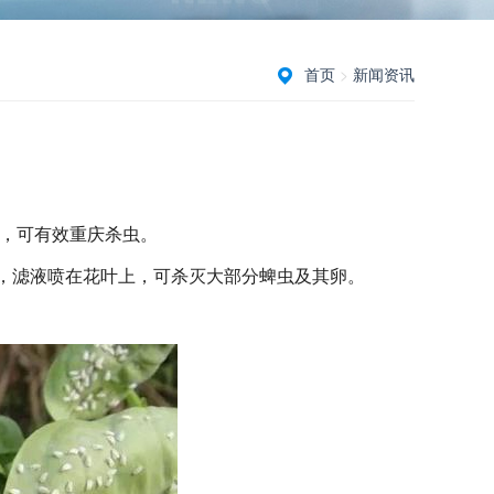
首页
>
新闻资讯
雾，可有效重庆杀虫。
过滤，滤液喷在花叶上，可杀灭大部分蜱虫及其卵。
消失。