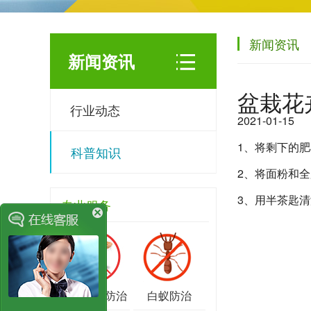
新闻资讯
新闻资讯
盆栽花
行业动态
2021-01-15
1、将剩下的
科普知识
2、将面粉和全
3、用半茶匙
专业服务
城市害虫防治
白蚁防治