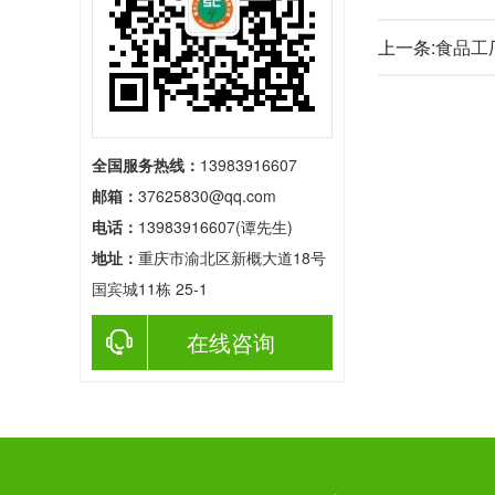
上一条:
食品工
全国服务热线：
13983916607
邮箱：
37625830@qq.com
电话：
13983916607(谭先生)
地址：
重庆市渝北区新概大道18号
国宾城11栋 25-1
在线咨询