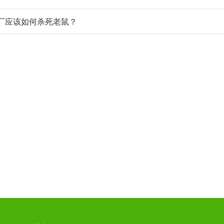
厂应该如何杀死老鼠？